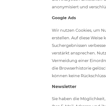
anonymisiert und verschl
Google Ads
Wir nutzen Cookies, um N
erstellen. Auf diese Weis
Suchergebnissen verbesser
verstärkt ansprechen. Nut
Vermeidung einer Einordn
die Browserhistorie gelös
können keine Rückschlüs
Newsletter
Sie haben die Möglichkeit