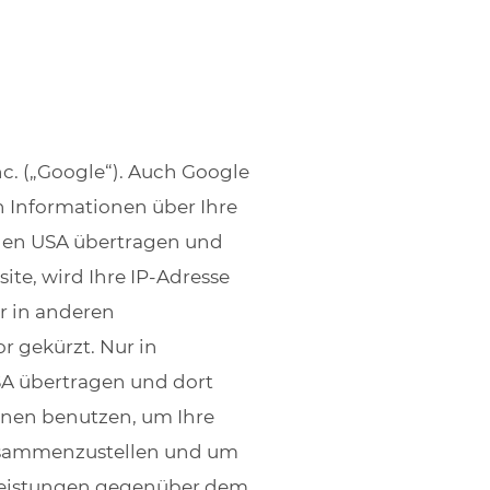
c. („Google“). Auch Google
n Informationen über Ihre
 den USA übertragen und
ite, wird Ihre IP-Adresse
r in anderen
 gekürzt. Nur in
SA übertragen und dort
ionen benutzen, um Ihre
zusammenzustellen und um
tleistungen gegenüber dem