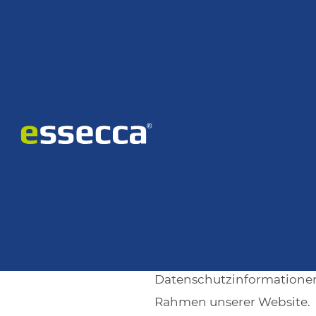
Home
Datenschutz
Datenschutzerkl
Der Schutz Ihrer persönlic
ausschließlich auf Grundl
Datenschutzinformationen 
Rahmen unserer Website.