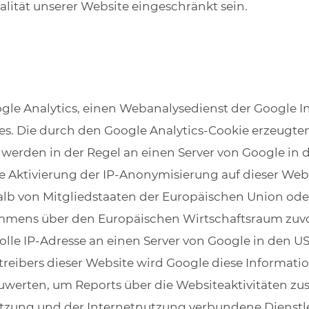
lität unserer Website eingeschränkt sein.
gle Analytics, einen Webanalysedienst der Google In
es. Die durch den Google Analytics-Cookie erzeugte
werden in der Regel an einen Server von Google in
e Aktivierung der IP-Anonymisierung auf dieser Webs
lb von Mitgliedstaaten der Europäischen Union ode
mmens über den Europäischen Wirtschaftsraum zuvor
olle IP-Adresse an einen Server von Google in den U
etreibers dieser Website wird Google diese Informat
uwerten, um Reports über die Websiteaktivitäten 
utzung und der Internetnutzung verbundene Diens