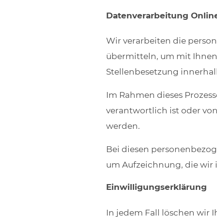
Datenverarbeitung Onli
Wir verarbeiten die pers
übermitteln, um mit Ihne
Stellenbesetzung innerhal
Im Rahmen dieses Prozesses
verantwortlich ist oder vo
werden.
Bei diesen personenbezoge
um Aufzeichnung, die wi
Einwilligungserklärung
In jedem Fall löschen wir