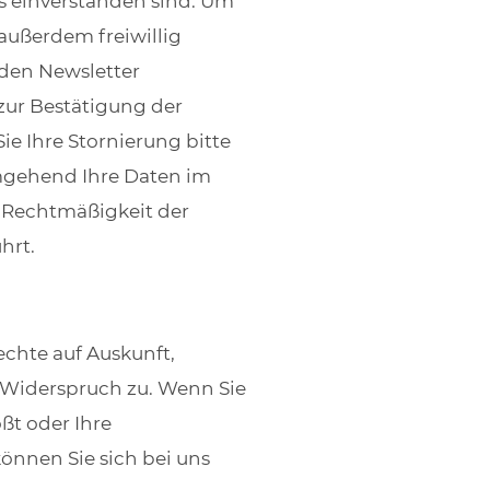
rs einverstanden sind. Um
 außerdem freiwillig
den Newsletter
zur Bestätigung der
e Ihre Stornierung bitte
mgehend Ihre Daten im
 Rechtmäßigkeit der
hrt.
echte auf Auskunft,
 Widerspruch zu. Wenn Sie
ßt oder Ihre
önnen Sie sich bei uns