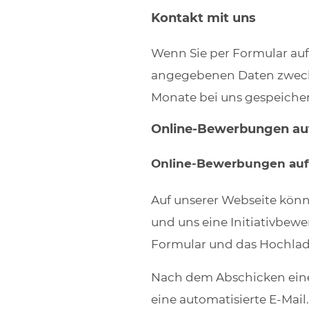
Kontakt mit uns
Wenn Sie per Formular auf
angegebenen Daten zwecks
Monate bei uns gespeichert
Online-Bewerbungen auf
Online-Bewerbungen auf e
Auf unserer Webseite könn
und uns eine Initiativbew
Formular und das Hochlad
Nach dem Abschicken eine
eine automatisierte E-Mail.