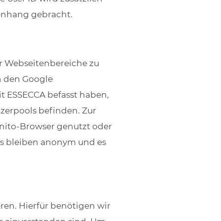
menhang gebracht.
r Webseitenbereiche zu
in den Google
it ESSECCA befasst haben,
tzerpools befinden. Zur
nito-Browser genutzt oder
ls bleiben anonym und es
ren. Hierfür benötigen wir