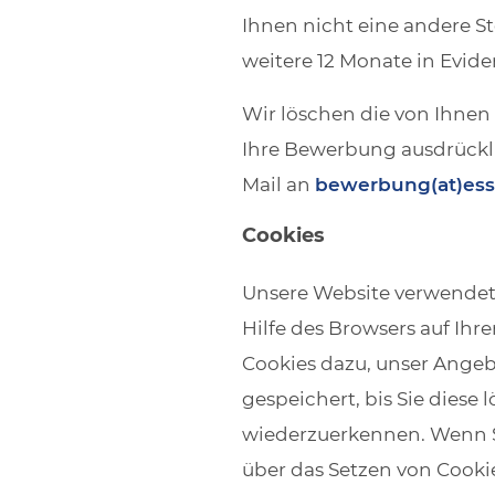
Ihnen nicht eine andere St
weitere 12 Monate in Evide
Wir löschen die von Ihne
Ihre Bewerbung ausdrückli
Mail an
bewerbung(at)ess
Cookies
Unsere Website verwendet 
Hilfe des Browsers auf Ih
Cookies dazu, unser Angeb
gespeichert, bis Sie diese
wiederzuerkennen. Wenn Si
über das Setzen von Cookie