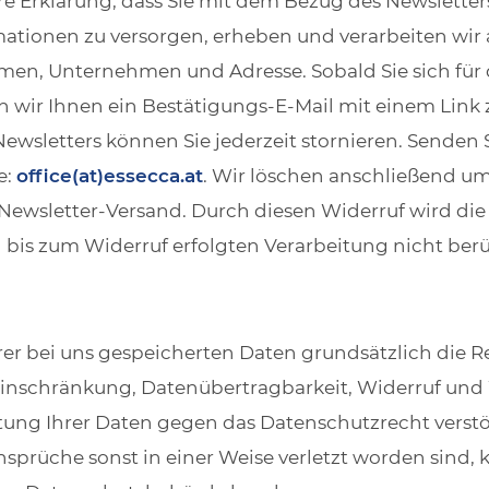
hre Erklärung, dass Sie mit dem Bezug des Newslette
rmationen zu versorgen, erheben und verarbeiten wir
n, Unternehmen und Adresse. Sobald Sie sich für 
wir Ihnen ein Bestätigungs-E-Mail mit einem Link 
sletters können Sie jederzeit stornieren. Senden Si
e:
office(at)essecca.at
. Wir löschen anschließend u
sletter-Versand. Durch diesen Widerruf wird die
is zum Widerruf erfolgten Verarbeitung nicht berü
rer bei uns gespeicherten Daten grundsätzlich die R
Einschränkung, Datenübertragbarkeit, Widerruf und
itung Ihrer Daten gegen das Datenschutzrecht verstö
prüche sonst in einer Weise verletzt worden sind, k