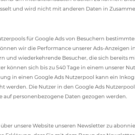
üsselt und wird nicht mit anderen Daten in Zusam
utzerpools für Google Ads von Besuchern bestimmte
e können wir die Performance unserer Ads-Anzeigen 
n und wiederkehrende Besucher, die sich bereits m
zer können sich bis zu 540 Tage in einem unserer Nu
ung in einen Google Ads Nutzerpool kann ein Inkog
cht werden. Die Nutzer in den Google Ads Nutzerpoo
se auf personenbezogene Daten gezogen werden.
, über unsere Website unseren Newsletter zu abonnie