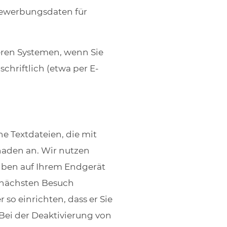
 Bewerbungsdaten für
ren Systemen, wenn Sie
chriftlich (etwa per E-
e Textdateien, die mit
haden an. Wir nutzen
eiben auf Ihrem Endgerät
m nächsten Besuch
so einrichten, dass er Sie
 Bei der Deaktivierung von