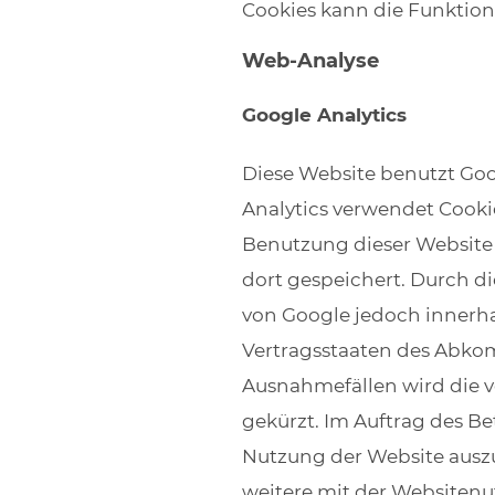
Cookies kann die Funktiona
Web-Analyse
Google Analytics
Diese Website benutzt Goo
Analytics verwendet Cooki
Benutzung dieser Website 
dort gespeichert. Durch di
von Google jedoch innerha
Vertragsstaaten des Abko
Ausnahmefällen wird die v
gekürzt. Im Auftrag des B
Nutzung der Website ausz
weitere mit der Websiten