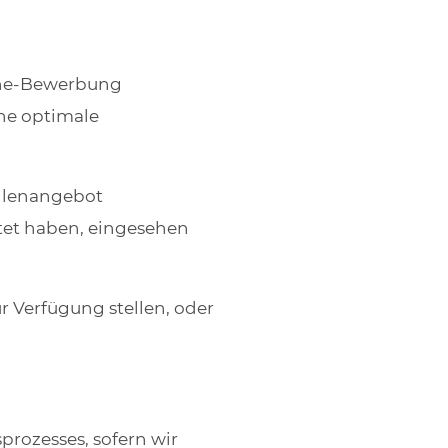
line-Bewerbung
ne optimale
ellenangebot
chtet haben, eingesehen
r Verfügung stellen, oder
rozesses, sofern wir