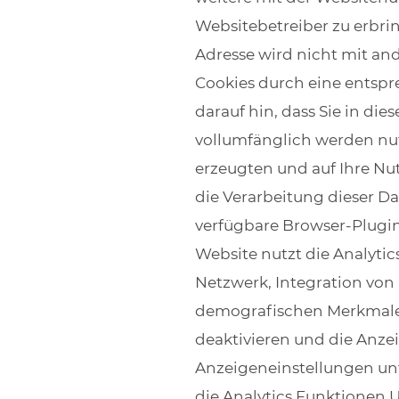
Websitebetreiber zu erbri
Adresse wird nicht mit a
Cookies durch eine entspr
darauf hin, dass Sie in di
vollumfänglich werden nut
erzeugten und auf Ihre Nu
die Verarbeitung dieser D
verfügbare Browser-Plugin
Website nutzt die Analyti
Netzwerk, Integration von
demografischen Merkmalen
deaktivieren und die Anze
Anzeigeneinstellungen unt
die Analytics Funktionen U