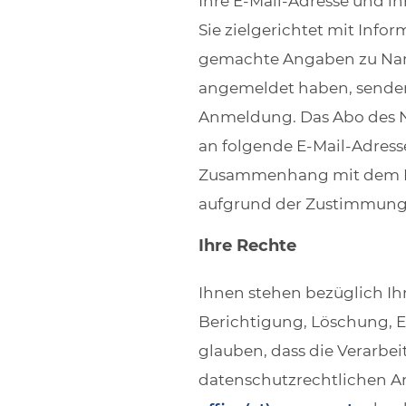
Ihre E-Mail-Adresse und i
Sie zielgerichtet mit Info
gemachte Angaben zu Name
angemeldet haben, senden 
Anmeldung. Das Abo des New
an folgende E-Mail-Adress
Zusammenhang mit dem New
aufgrund der Zustimmung b
Ihre Rechte
Ihnen stehen bezüglich Ih
Berichtigung, Löschung, 
glauben, dass die Verarbe
datenschutzrechtlichen Ans