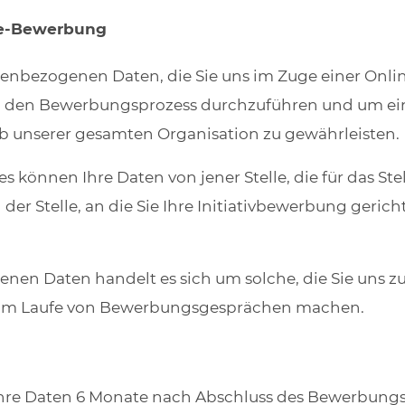
ne-Bewerbung
onenbezogenen Daten, die Sie uns im Zuge einer On
n den Bewerbungsprozess durchzuführen und um ei
b unserer gesamten Organisation zu gewährleisten.
 können Ihre Daten von jener Stelle, die für das St
n der Stelle, an die Sie Ihre Initiativbewerbung geri
nen Daten handelt es sich um solche, die Sie uns zu
r im Laufe von Bewerbungsgesprächen machen.
 Ihre Daten 6 Monate nach Abschluss des Bewerbungsp