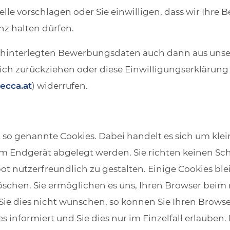
elle vorschlagen oder Sie einwilligen, dass wir Ihre
nz halten dürfen.
n hinterlegten Bewerbungsdaten auch dann aus unse
ch zurückziehen oder diese Einwilligungserklärung s
ecca.at
) widerrufen.
so genannte Cookies. Dabei handelt es sich um klein
rem Endgerät abgelegt werden. Sie richten keinen Sc
ot nutzerfreundlich zu gestalten. Einige Cookies bl
 löschen. Sie ermöglichen es uns, Ihren Browser bei
e dies nicht wünschen, so können Sie Ihren Browser 
s informiert und Sie dies nur im Einzelfall erlauben.