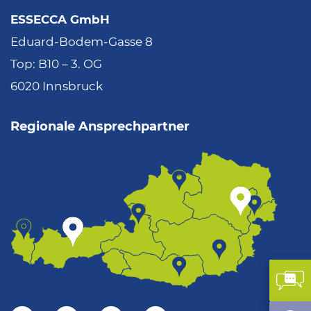
ESSECCA GmbH
Eduard-Bodem-Gasse 8
Top: B10 – 3. OG
6020 Innsbruck
Regionale Ansprechpartner
Kon