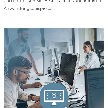
und entdecken Sie, Best Practices und konkrete
Anwendungsbeispiele.