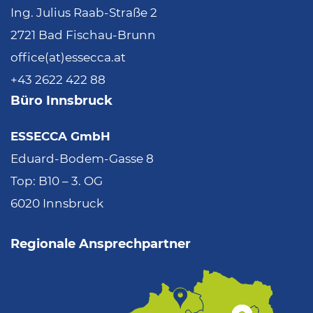
Ing. Julius Raab-Straße 2
2721 Bad Fischau-Brunn
office(at)essecca.at
+43 2622 422 88
Büro Innsbruck
ESSECCA GmbH
Eduard-Bodem-Gasse 8
Top: B10 – 3. OG
6020 Innsbruck
Regionale Ansprechpartner