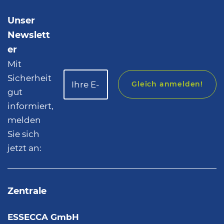
Unser
Newslett
er
Mit
Sicherheit
Gleich anmelden!
gut
informiert,
melden
Sie sich
jetzt an:
Zentrale
ESSECCA GmbH