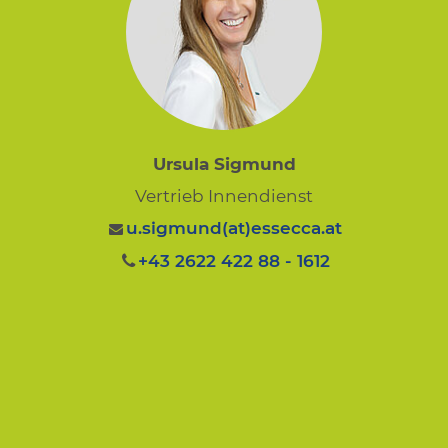
Ursula Sigmund
Vertrieb Innendienst
u.sigmund(at)essecca.at
+43 2622 422 88 - 1612