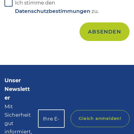
Ich stimme den
Datenschutzbestimmungen
zu.
Unser
Newslett
er
Mit
Sicherheit
Gleich anmelden!
gut
informiert,