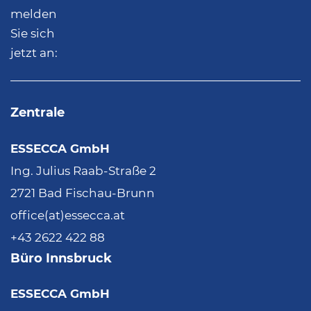
melden
Sie sich
jetzt an:
Zentrale
ESSECCA GmbH
Ing. Julius Raab-Straße 2
2721 Bad Fischau-Brunn
office(at)essecca.at
+43 2622 422 88
Büro Innsbruck
ESSECCA GmbH