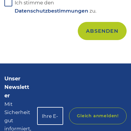
Ich stimme den
Datenschutzbestimmungen
zu.
Unser
Newslett
er
Mit
Sicherheit
Gleich anmelden!
gut
informiert,