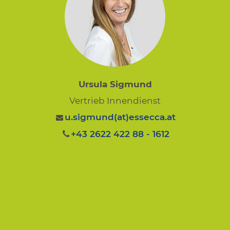
Ursula Sigmund
Vertrieb Innendienst
u.sigmund(at)essecca.at
+43 2622 422 88 - 1612