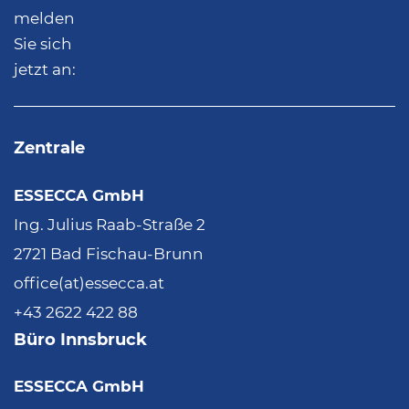
melden
Sie sich
jetzt an:
Zentrale
ESSECCA GmbH
Ing. Julius Raab-Straße 2
2721 Bad Fischau-Brunn
office(at)essecca.at
+43 2622 422 88
Büro Innsbruck
ESSECCA GmbH