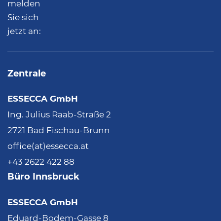
melden
Sie sich
jetzt an:
Zentrale
ESSECCA GmbH
Ing. Julius Raab-Straße 2
2721 Bad Fischau-Brunn
office(at)essecca.at
+43 2622 422 88
Büro Innsbruck
ESSECCA GmbH
Eduard-Bodem-Gasse 8