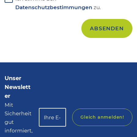
Datenschutzbestimmungen
zu.
Unser
Newslett
er
Mit
Sicherheit
Gleich anmelden!
gut
informiert,