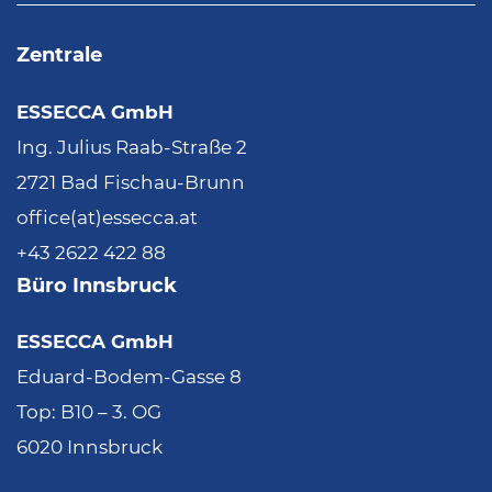
Zentrale
ESSECCA GmbH
Ing. Julius Raab-Straße 2
2721 Bad Fischau-Brunn
office(at)essecca.at
+43 2622 422 88
Büro Innsbruck
ESSECCA GmbH
Eduard-Bodem-Gasse 8
Top: B10 – 3. OG
6020 Innsbruck