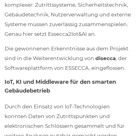
komplexer: Zutrittssysteme, Sicherheitstechnik,
Gebäudetechnik, Nutzerverwaltung und externe
Systeme müssen zuverlässig zusammenspielen.
Genau hier setzt Essecca2Iot&AI an.
Die gewonnenen Erkenntnisse aus dem Projekt
sind in die Weiterentwicklung von
disecca
, der
Softwareplattform von ESSECCA, eingeflossen.
IoT, KI und Middleware für den smarten
Gebäudebetrieb
Durch den Einsatz von IoT-Technologien
konnten Daten von Zutrittspunkten und
elektronischen Schlössern gesammelt und für
weitere Analysen nutzbar gemacht werden.