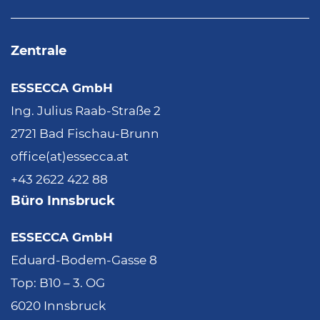
Zentrale
ESSECCA GmbH
Ing. Julius Raab-Straße 2
2721 Bad Fischau-Brunn
office(at)essecca.at
+43 2622 422 88
Büro Innsbruck
ESSECCA GmbH
Eduard-Bodem-Gasse 8
Top: B10 – 3. OG
6020 Innsbruck