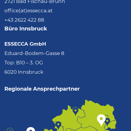
2721 Bad Fischau-Brunn
office(at)essecca.at
+43 2622 422 88
Büro Innsbruck
ESSECCA GmbH
Eduard-Bodem-Gasse 8
Top: B10 – 3. OG
6020 Innsbruck
Regionale Ansprechpartner