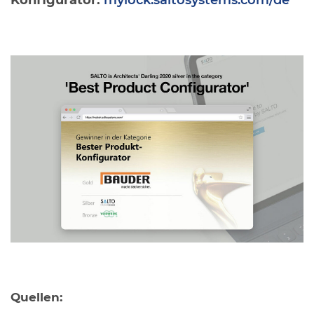
Konfigurator:
mylock.saltosystems.com/de
Quellen: