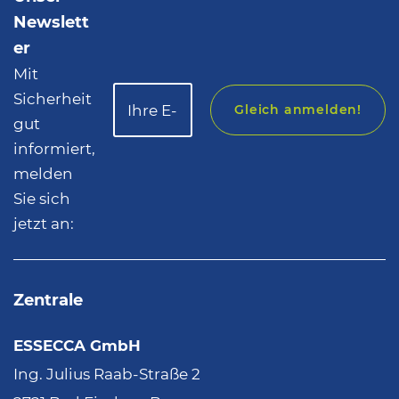
Newslett
er
Mit
Sicherheit
Gleich anmelden!
gut
informiert,
melden
Sie sich
jetzt an:
Zentrale
ESSECCA GmbH
Ing. Julius Raab-Straße 2