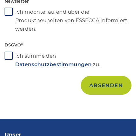
Newsletter
Ich möchte laufend über die
Produktneuheiten von ESSECCA informiert
werden.
DSGVO
*
Ich stimme den
Datenschutzbestimmungen
zu.
Unser