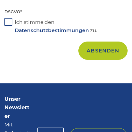
DSGVO
*
Ich stimme den
Datenschutzbestimmungen
zu.
Unser
Newslett
er
Mit