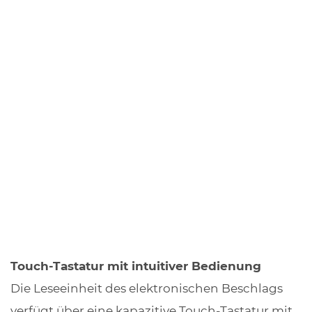
Touch-Tastatur mit intuitiver Bedienung
Die Leseeinheit des elektronischen Beschlags
verfügt über eine kapazitive Touch-Tastatur mit