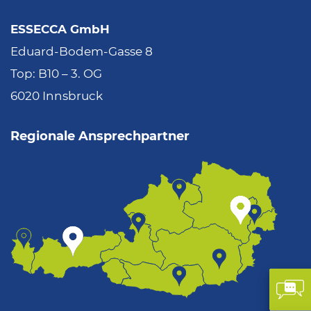
ESSECCA GmbH
Eduard-Bodem-Gasse 8
Top: B10 – 3. OG
6020 Innsbruck
Regionale Ansprechpartner
Kon