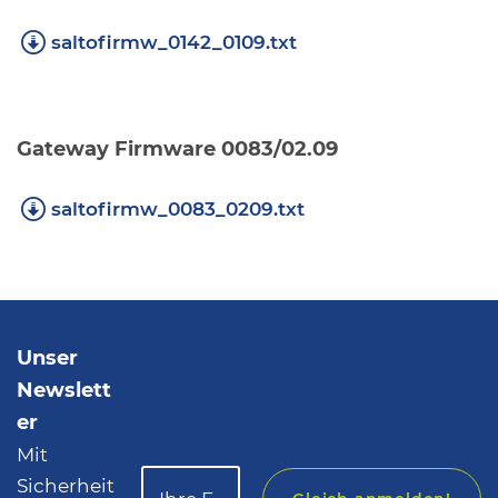
saltofirmw_0142_0109.txt
Gateway Firmware 0083/02.09
saltofirmw_0083_0209.txt
Unser
Newslett
er
Mit
Sicherheit