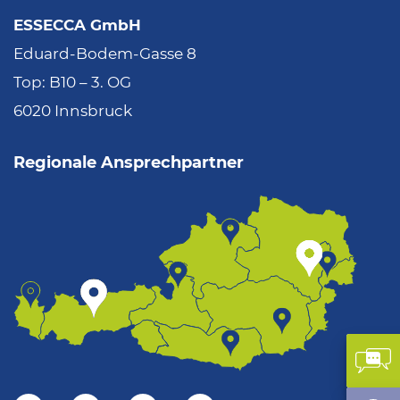
ESSECCA GmbH
Eduard-Bodem-Gasse 8
Top: B10 – 3. OG
6020 Innsbruck
Regionale Ansprechpartner
Kon