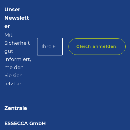
Unser
Newslett
er
Mit
Sicherheit
Gleich anmelden!
gut
informiert,
melden
Sie sich
jetzt an:
Zentrale
ESSECCA GmbH