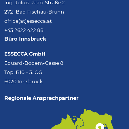
Ing. Julius Raab-Straße 2
2721 Bad Fischau-Brunn
office(at)essecca.at
+43 2622 422 88
Büro Innsbruck
ESSECCA GmbH
Eduard-Bodem-Gasse 8
Top: B10 – 3. OG
6020 Innsbruck
Regionale Ansprechpartner