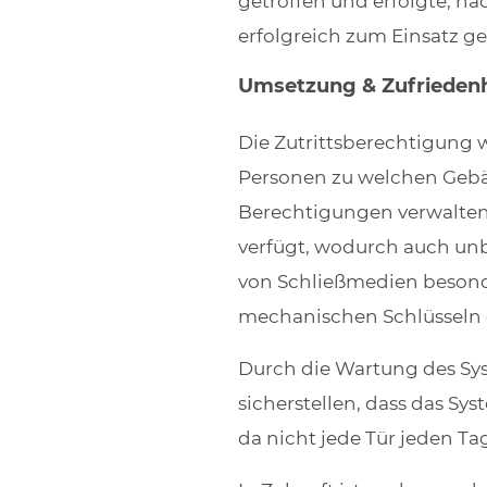
getroffen und erfolgte, n
erfolgreich zum Einsatz 
Umsetzung & Zufrieden
Die Zutrittsberechtigung 
Personen zu welchen Gebäu
Berechtigungen verwalten
verfügt, wodurch auch unb
von Schließmedien besonder
mechanischen Schlüsseln d
Durch die Wartung des Sys
sicherstellen, dass das Sys
da nicht jede Tür jeden Ta