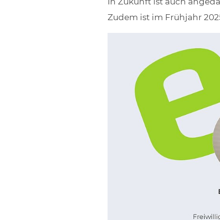
In Zukunft ist auch anged
Zudem ist im Frühjahr 202