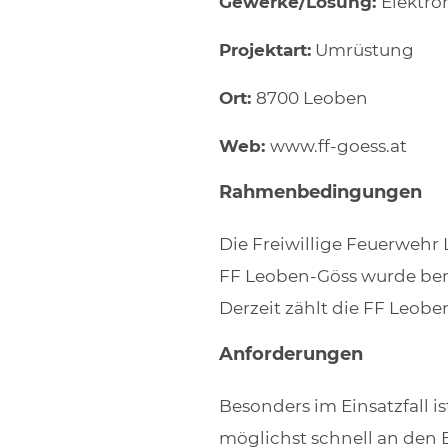
Gewerke/Lösung:
Elektron
Projektart:
Umrüstung
Ort:
8700 Leoben
Web:
www.ff-goess.at
Rahmenbedingungen
Die Freiwillige Feuerwehr 
FF Leoben-Göss wurde bere
Derzeit zählt die FF Leobe
Anforderungen
Besonders im Einsatzfall is
möglichst schnell an den E