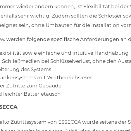
mmer wieder ändern können, ist Flexibilität bei der
nfalls sehr wichtig. Zudem sollten die Schlösser sow
ignet sein, ohne Umbauten für die Installation v
. werden folgende spezifische Anforderungen an da
lexibilität sowie einfache und intuitive Handhabung
 Schließmedien bei Schlüsselverlust, ohne den Aust
weiterung des Systems
rankensystems mit Weitbereichsleser
der Zutritte zum Gebäude
 leichter Batterietausch
SSECCA
Salto Zutrittssystem von ESSECCA wurde seitens de