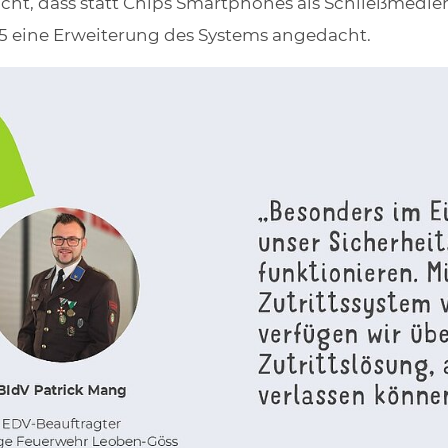
acht, dass statt Chips Smartphones als Schließmed
5 eine Erweiterung des Systems angedacht.