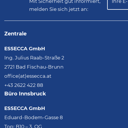
Mit Sicherheit gut informiert,
melden Sie sich jetzt an:
Zentrale
ESSECCA GmbH
Ing. Julius Raab-Straße 2
2721 Bad Fischau-Brunn
office(at)essecca.at
+43 2622 422 88
Büro Innsbruck
ESSECCA GmbH
Eduard-Bodem-Gasse 8
Top: B10 – 3. OG