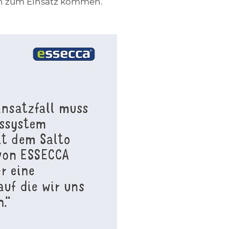
ien zum Einsatz kommen.