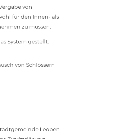
 Vergabe von
ohl für den Innen- als
ornehmen zu müssen.
s System gestellt:
ausch von Schlössern
r Stadtgemeinde Leoben