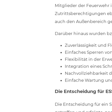
Mitglieder der Feuerwehr i
Zutrittsberechtigungen ebe
auch den Außenbereich gee
Darüber hinaus wurden bzw
Zuverlässigkeit und F
Einfaches Sperren von
Flexibilität in der Er
Integration eines Sch
Nachvollziehbarkeit 
Einfache Wartung und
Die Entscheidung für E
Die Entscheidung für ein 