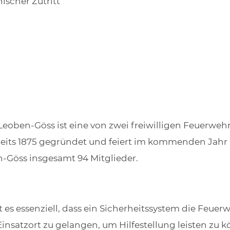
ischer Zutritt
Leoben-Göss ist eine von zwei freiwilligen Feuerweh
its 1875 gegründet und feiert im kommenden Jahr i
n-Göss insgesamt 94 Mitglieder.
t es essenziell, dass ein Sicherheitssystem die Feuer
insatzort zu gelangen, um Hilfestellung leisten zu k