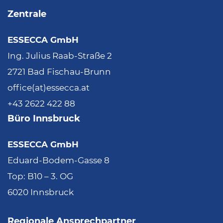
Zentrale
ESSECCA GmbH
Ing. Julius Raab-Straße 2
2721 Bad Fischau-Brunn
office(at)essecca.at
+43 2622 422 88
Büro Innsbruck
ESSECCA GmbH
Eduard-Bodem-Gasse 8
Top: B10 – 3. OG
6020 Innsbruck
Regionale Ansprechpartner