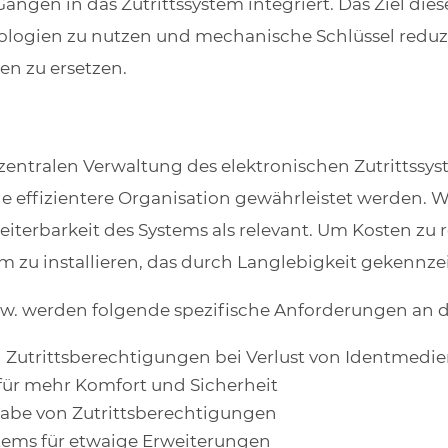
ängen in das Zutrittssystem integriert. Das Ziel di
hnologien zu nutzen und mechanische Schlüssel reduz
en zu ersetzen.
zentralen Verwaltung des elektronischen Zutrittssyst
e effizientere Organisation gewährleistet werden. 
iterbarkeit des Systems als relevant. Um Kosten zu 
tem zu installieren, das durch Langlebigkeit gekennzei
. werden folgende spezifische Anforderungen an da
 Zutrittsberechtigungen bei Verlust von Identmedi
für mehr Komfort und Sicherheit
ergabe von Zutrittsberechtigungen
stems für etwaige Erweiterungen