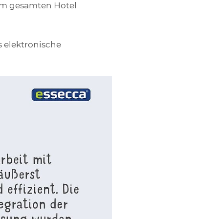
 im gesamten Hotel
s elektronische