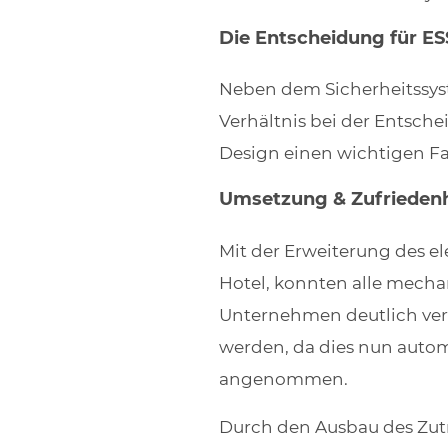
Die Entscheidung für E
Neben dem Sicherheitssyste
Verhältnis bei der Entsch
Design einen wichtigen Fak
Umsetzung & Zufrieden
Mit der Erweiterung des e
Hotel, konnten alle mechan
Unternehmen deutlich vere
werden, da dies nun auto
angenommen.
Durch den Ausbau des Zutr