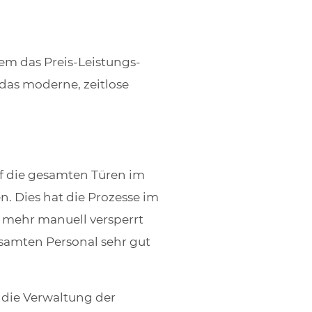
em das Preis-Leistungs-
das moderne, zeitlose
uf die gesamten Türen im
. Dies hat die Prozesse im
 mehr manuell versperrt
samten Personal sehr gut
 die Verwaltung der