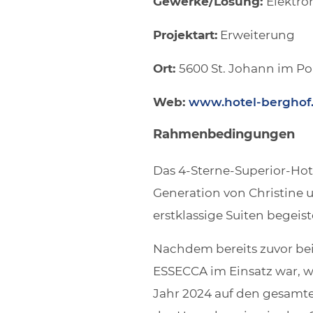
Gewerke/Lösung:
Elektron
Projektart:
Erweiterung
Ort:
5600 St. Johann im Po
Web:
www.hotel-berghof.
Rahmenbedingungen
Das 4-Sterne-Superior-Hotel
Generation von Christine 
erstklassige Suiten begeis
Nachdem bereits zuvor bei
ESSECCA im Einsatz war, 
Jahr 2024 auf den gesamt