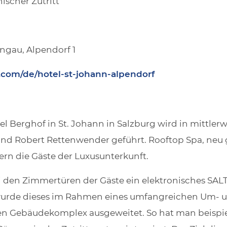
ischer Zutritt
ngau, Alpendorf 1
com/de/hotel-st-johann-alpendorf
 Berghof in St. Johann in Salzburg wird in mittlerwe
und Robert Rettenwender geführt. Rooftop Spa, neu 
tern die Gäste der Luxusunterkunft.
 den Zimmertüren der Gäste ein elektronisches SALT
wurde dieses im Rahmen eines umfangreichen Um- 
en Gebäudekomplex ausgeweitet. So hat man beispie