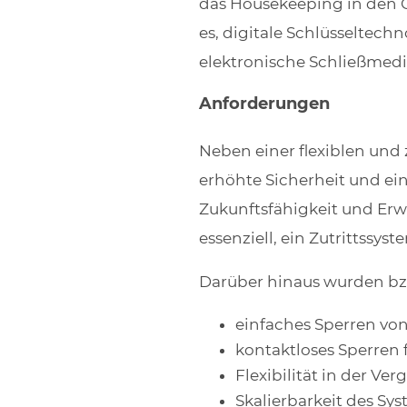
das Housekeeping in den G
es, digitale Schlüsseltec
elektronische Schließmedi
Anforderungen
Neben einer flexiblen und 
erhöhte Sicherheit und ein
Zukunftsfähigkeit und Erwe
essenziell, ein Zutrittssys
Darüber hinaus wurden bzw
einfaches Sperren von
kontaktloses Sperren 
Flexibilität in der V
Skalierbarkeit des Sy