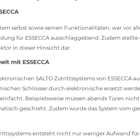
SSECCA
m selbst sowie seinen Funktionalitäten, war vor all
eidung für ESSECCA ausschlaggebend. Zudem stellte 
tor in dieser Hinsicht dar.
heit mit ESSECCA
lektronischen SALTO Zutrittssystems von ESSECCA a
ischen Schlösser durch elektronische ersetzt werden
infacht. Beispielsweise müssen abends Türen nicht
matisch geschieht. Zudem wurde das System vom ge
ittssystems entsteht nicht nur weniger Aufwand für