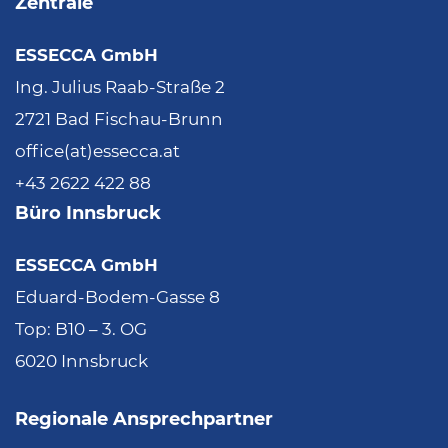
Zentrale
ESSECCA GmbH
Ing. Julius Raab-Straße 2
2721 Bad Fischau-Brunn
office(at)essecca.at
+43 2622 422 88
Büro Innsbruck
ESSECCA GmbH
Eduard-Bodem-Gasse 8
Top: B10 – 3. OG
6020 Innsbruck
Regionale Ansprechpartner