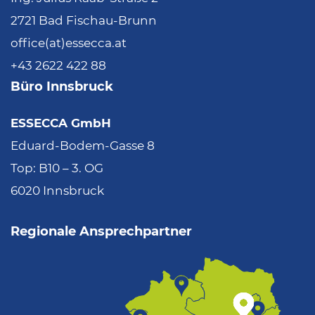
2721 Bad Fischau-Brunn
office(at)essecca.at
+43 2622 422 88
Büro Innsbruck
ESSECCA GmbH
Eduard-Bodem-Gasse 8
Top: B10 – 3. OG
6020 Innsbruck
Regionale Ansprechpartner