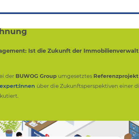
chnung
agement: Ist die Zukunft der Immobilienverwalt
ei der
BUWOG Group
umgesetztes
Referenzprojekt
expert:innen
über die Zukunftsperspektiven einer d
utiert.