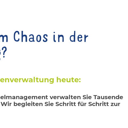
m Chaos in der
g?
ienverwaltung heute:
üsselmanagement verwalten Sie Tausende
r begleiten Sie Schritt für Schritt zur