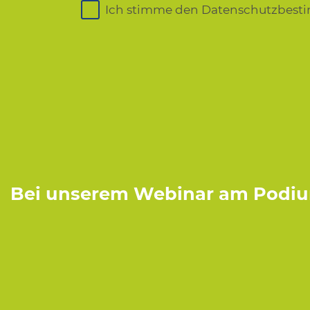
Ich stimme den Datenschutzbes
Bei unserem Webinar am Podi