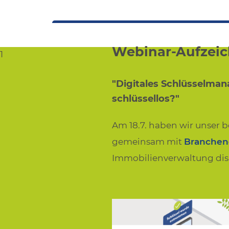
Webinar-Aufzei
1
"Digitales Schlüsselman
schlüssellos?"
Am 18.7. haben wir unser b
gemeinsam mit
Branchen
Immobilienverwaltung disk