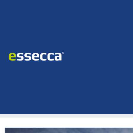
Home
Unternehmen
Referenzen
R
Alle
Bildungseinrichtungen
Hotelleri
Gewerbe & Industrie
W