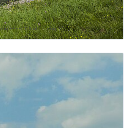
ns von ESSECCA überzeugt“