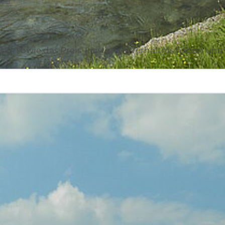
atung, sowie das Preis-Leistungs-Verhältnis haben u