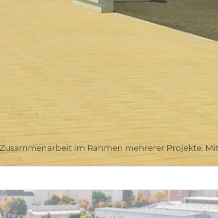
e Zusammenarbeit im Rahmen mehrerer Projekte. M