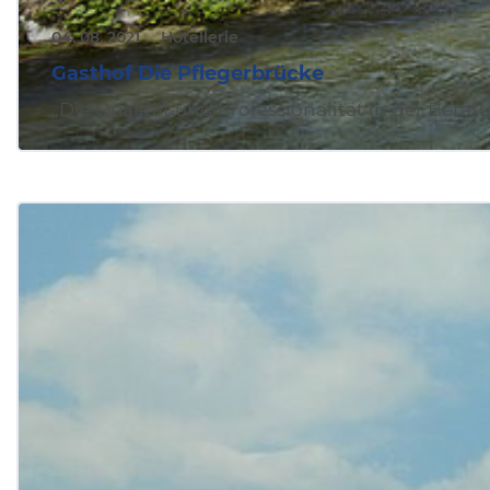
04. 08. 2021
Hotellerie
Gasthof Die Pflegerbrücke
„Die Qualität und Professionalität in der Ber