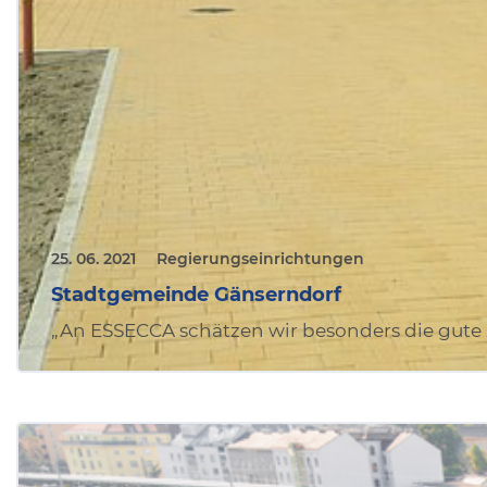
25. 06. 2021
Regierungseinrichtungen
Stadtgemeinde Gänserndorf
„An ESSECCA schätzen wir besonders die gut